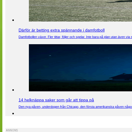
Därför är betting extra spännande i damfotboll
Damfotbollen växer. Fler tittar, följer och spelar. Inte bara på plan utan även 
14 helknäppa saker som går att tippa på
Den nya påven, underdogen från Chicago, den första amerikanska påven någons
ANNONS