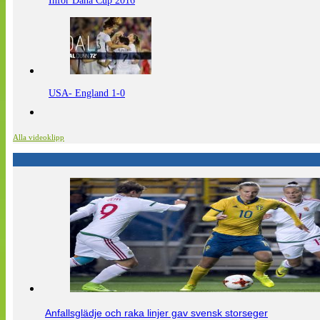
Inför Dana Cup 2016
USA- England 1-0
Alla videoklipp
Anfallsglädje och raka linjer gav svensk storseger