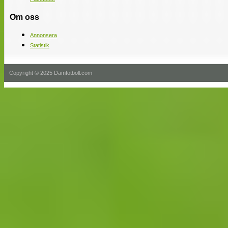
Om oss
Annonsera
Statistik
Copyright © 2025 Damfotboll.com