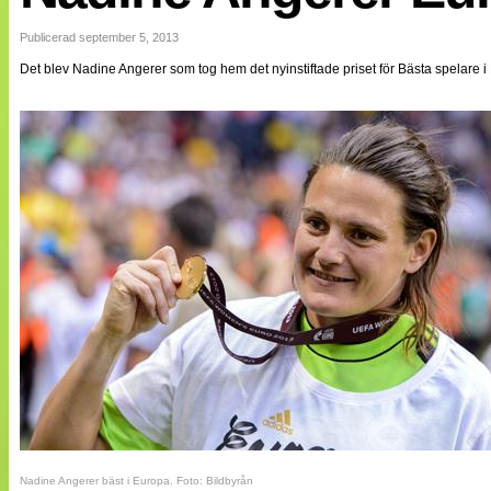
Internationellt
Bildreportage
Publicerad september 5, 2013
Arkiv
Det blev Nadine Angerer som tog hem det nyinstiftade priset för Bästa spelare
Bloggar
Lagen
Webb-TV
Cuper
Medlemsbilder
Till klubbkassan
NÄTverket
Split vision
Om oss
Annonsera
Statistik
Tipsa Damfotboll
Kontakt
Nadine Angerer bäst i Europa. Foto: Bildbyrån