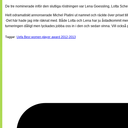
De tre nominerade inför den slutliga röstningen var Lena Goessling, Lotta Sche
Helt odramatiskt annonserade Michel Platini ut namnet och räckte över priset t
-Det här hade jag inte räknat med. Både Lotta och Lena har ju åstadkommit mer med
turneringen dåligt men lyckades jobba oss in i den och sedan vinna. Vill också
Taggar:
Uefa Best women player award 2012-2013