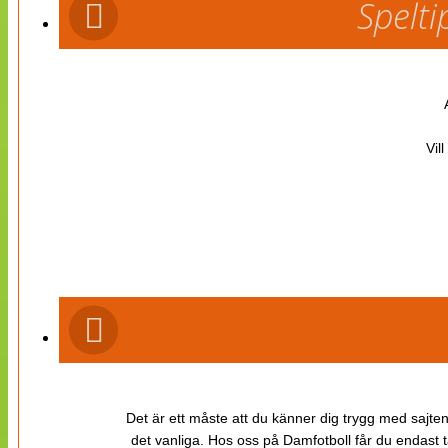
Spelti
Vil
Det är ett måste att du känner dig trygg med sajten 
det vanliga. Hos oss på Damfotboll får du endast t