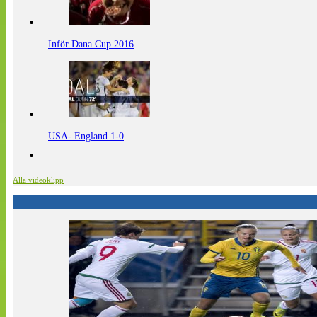
Inför Dana Cup 2016
USA- England 1-0
Alla videoklipp