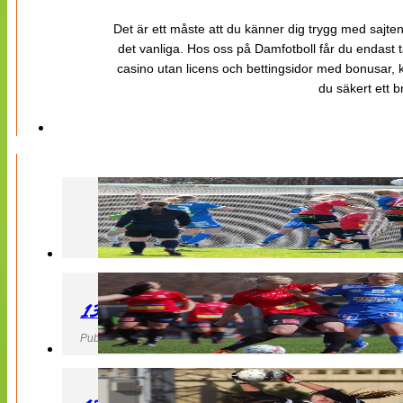
Det är ett måste att du känner dig trygg med sajten 
det vanliga. Hos oss på Damfotboll får du endast t
casino utan licens och bettingsidor med bonusar, ka
du säkert ett b
130427 LB 07 – QBIK
Publicerad 27 April 2013, 22:40