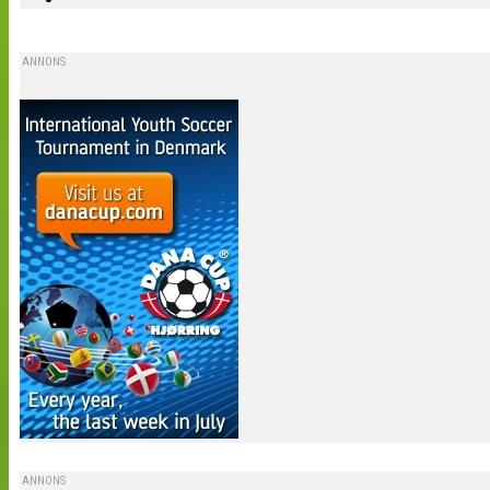
ANNONS
ANNONS