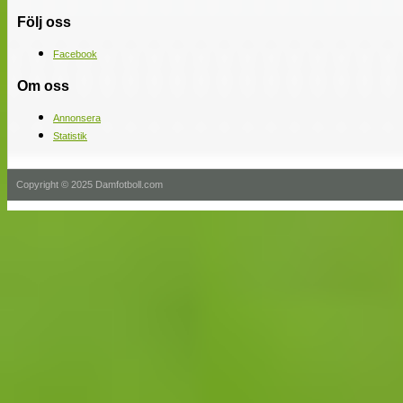
Följ oss
Facebook
Om oss
Annonsera
Statistik
Copyright © 2025 Damfotboll.com