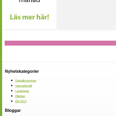
Nyhetskategorier
Damallsvenskan
Internationellt
Landslaget
Elitettan
EM 2013
Bloggar