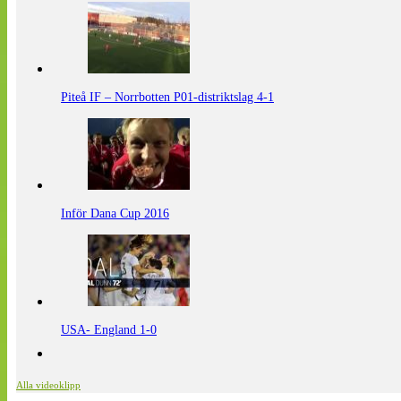
Piteå IF – Norrbotten P01-distriktslag 4-1
Inför Dana Cup 2016
USA- England 1-0
Alla videoklipp