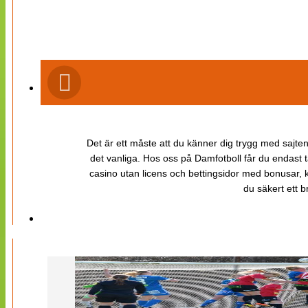
Det är ett måste att du känner dig trygg med sajten 
det vanliga. Hos oss på Damfotboll får du endast t
casino utan licens och bettingsidor med bonusar, ka
du säkert ett b