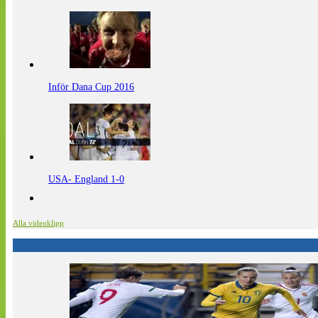
Inför Dana Cup 2016
USA- England 1-0
Alla videoklipp