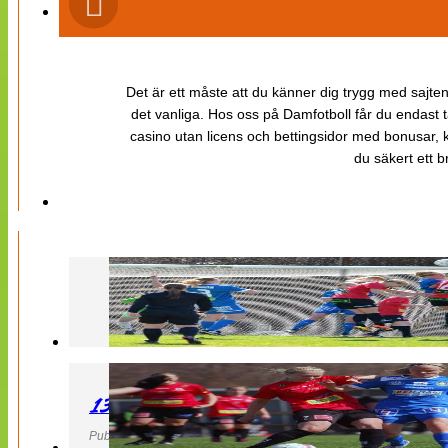
Det är ett måste att du känner dig trygg med sajten 
det vanliga. Hos oss på Damfotboll får du endast t
casino utan licens och bettingsidor med bonusar, ka
du säkert ett b
130427 LB 07 – QBIK
Publicerad 27 April 2013, 22:40