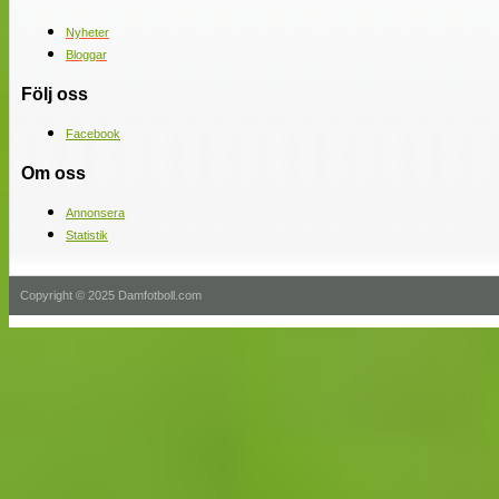
Nyheter
Bloggar
Följ oss
Facebook
Om oss
Annonsera
Statistik
Copyright © 2025 Damfotboll.com