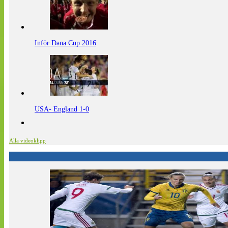
Inför Dana Cup 2016
USA- England 1-0
Alla videoklipp