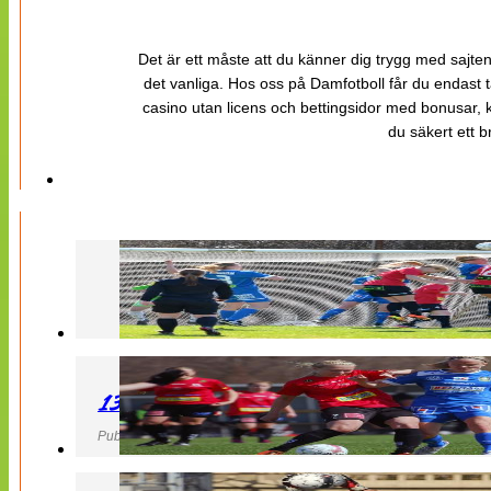
Det är ett måste att du känner dig trygg med sajten 
det vanliga. Hos oss på Damfotboll får du endast t
casino utan licens och bettingsidor med bonusar, ka
du säkert ett b
130427 LB 07 – QBIK
Publicerad 27 April 2013, 22:40