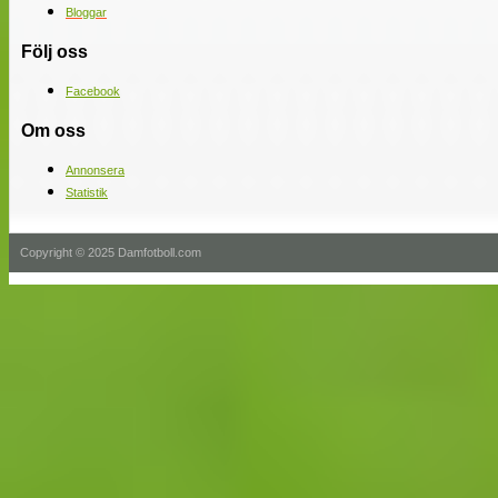
Bloggar
Följ oss
Facebook
Om oss
Annonsera
Statistik
Copyright © 2025 Damfotboll.com