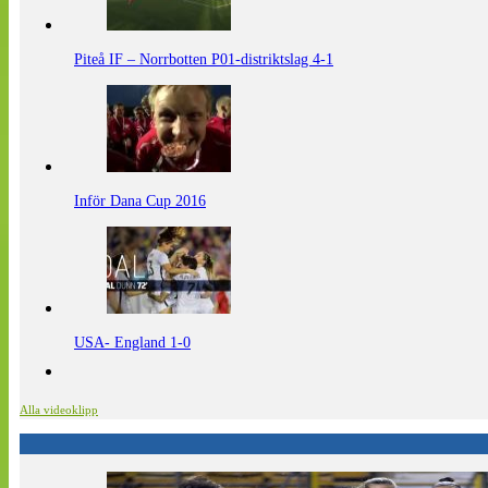
Piteå IF – Norrbotten P01-distriktslag 4-1
Inför Dana Cup 2016
USA- England 1-0
Alla videoklipp