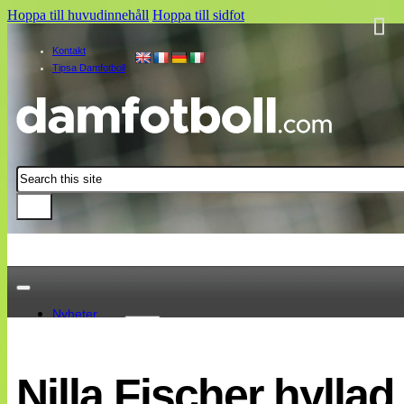
Hoppa till huvudinnehåll
Hoppa till sidfot
Kontakt
Tipsa Damfotboll
Sök
Nyheter
Damallsvenskan
Elitettan
Nilla Fischer hylla
Landslaget
EM 2013