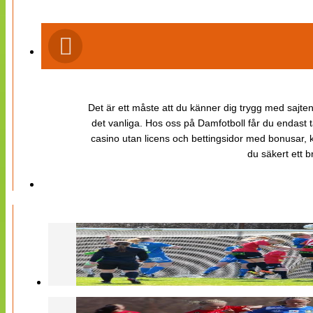
Det är ett måste att du känner dig trygg med sajten 
det vanliga. Hos oss på Damfotboll får du endast t
casino utan licens och bettingsidor med bonusar, ka
du säkert ett b