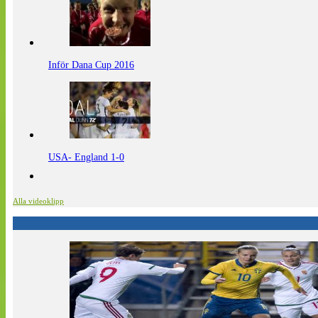
Inför Dana Cup 2016
USA- England 1-0
Alla videoklipp