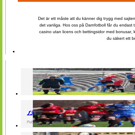
Det är ett måste att du känner dig trygg med sajten 
det vanliga. Hos oss på Damfotboll får du endast t
casino utan licens och bettingsidor med bonusar, ka
du säkert ett b
130427 LB 07 – QBIK
Publicerad 27 April 2013, 22:40