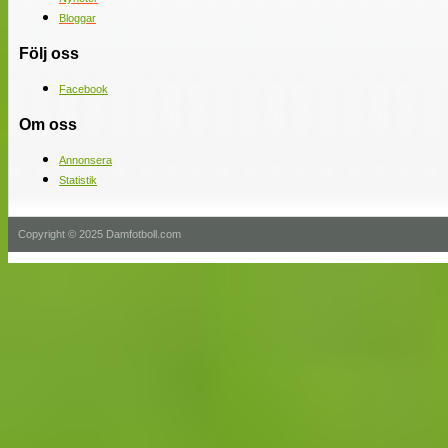
Bloggar
Följ oss
Facebook
Om oss
Annonsera
Statistik
Copyright © 2025 Damfotboll.com