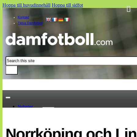
Hoppa till huvudinnehåll
Hoppa till sidfot
Kontakt
Tipsa Damfotboll
Sök
Nyheter
Damallsvenskan
Elitettan
Norrköping och Lin
Landslaget
EM 2013