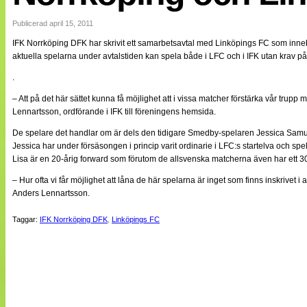
Internationellt
Bildreportage
Publicerad april 15, 2011
Arkiv
IFK Norrköping DFK har skrivit ett samarbetsavtal med Linköpings FC som innebär 
Bloggar
aktuella spelarna under avtalstiden kan spela både i LFC och i IFK utan krav
Lagen
Webb-TV
.
Cuper
Medlemsbilder
– Att på det här sättet kunna få möjlighet att i vissa matcher förstärka vår trupp m
Till klubbkassan
Lennartsson, ordförande i IFK till föreningens hemsida.
NÄTverket
Split vision
De spelare det handlar om är dels den tidigare Smedby-spelaren Jessica Samue
Om oss
Jessica har under försäsongen i princip varit ordinarie i LFC:s startelva och s
Lisa är en 20-årig forward som förutom de allsvenska matcherna även har ett 30
Annonsera
– Hur ofta vi får möjlighet att låna de här spelarna är inget som finns inskrivet i
Statistik
Anders Lennartsson.
Tipsa Damfotboll
Kontakt
Taggar:
IFK Norrköping DFK
,
Linköpings FC