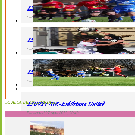
130427 LB 07 – QBIK
Publicerad 27 April 2013, 22:40
130427 IF Limhamn Bunkeflo – QBIK
Publicerad 27 April 2013, 21:10
130427 LdB FC Malmö – Mallbackens IF
Publicerad 27 April 2013, 20:54
130427 AIK-Eskilstuna United
SE ALLA BILDREPORTAGE
Publicerad 27 April 2013, 20:48