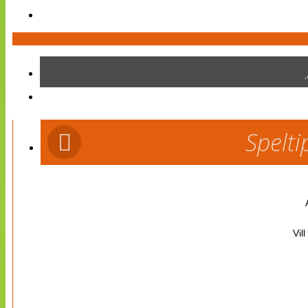
Spelti
Vil