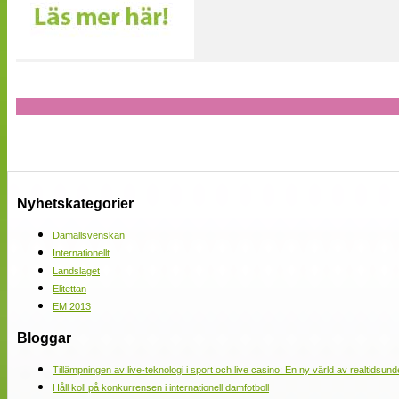
Nyhetskategorier
Damallsvenskan
Internationellt
Landslaget
Elitettan
EM 2013
Bloggar
Tillämpningen av live-teknologi i sport och live casino: En ny värld av realtidsund
Håll koll på konkurrensen i internationell damfotboll