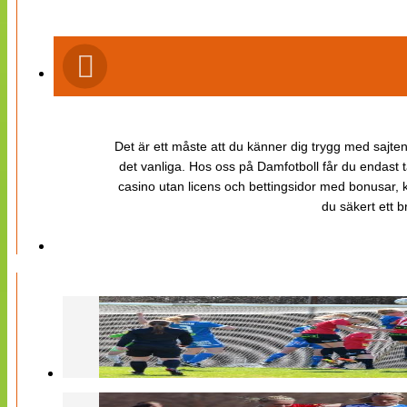
Det är ett måste att du känner dig trygg med sajten 
det vanliga. Hos oss på Damfotboll får du endast t
casino utan licens och bettingsidor med bonusar, ka
du säkert ett b