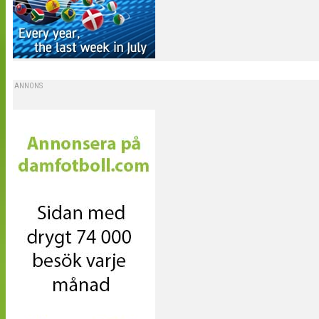
ANNONS