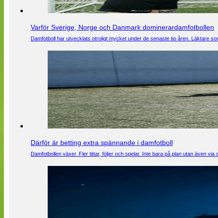
Varför Sverige, Norge och Danmark dominerardamfotbollen
Damfotboll har utvecklats otroligt mycket under de senaste tio åren. Läktare som
Därför är betting extra spännande i damfotboll
Damfotbollen växer. Fler tittar, följer och spelar. Inte bara på plan utan även 