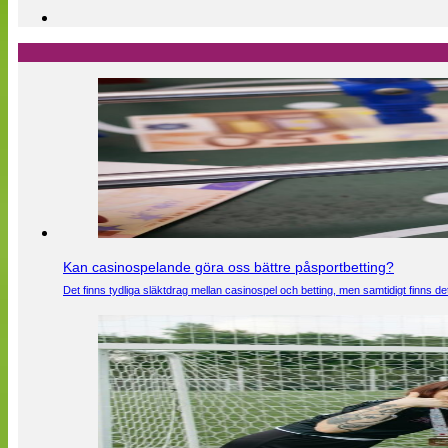
Kan casinospelande göra oss bättre påsportbetting?
Det finns tydliga släktdrag mellan casinospel och betting, men samtidigt finns