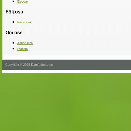
Bloggar
Följ oss
Facebook
Om oss
Annonsera
Statistik
Copyright © 2025 Damfotboll.com