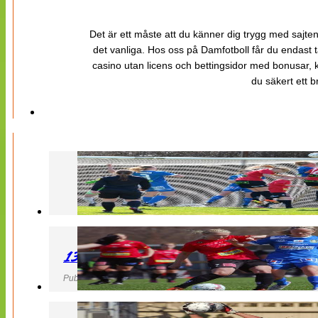
Det är ett måste att du känner dig trygg med sajten 
det vanliga. Hos oss på Damfotboll får du endast t
casino utan licens och bettingsidor med bonusar, ka
du säkert ett b
130427 LB 07 – QBIK
Publicerad 27 April 2013, 22:40