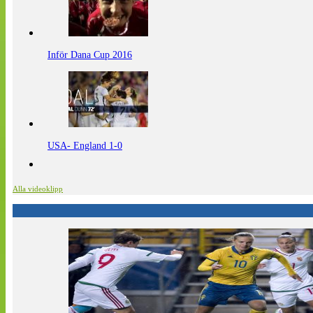
Inför Dana Cup 2016
USA- England 1-0
Alla videoklipp