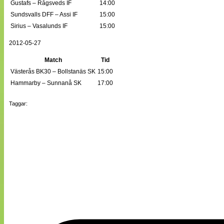
Gustafs – Rågsveds IF
14:00
Sundsvalls DFF – Assi IF
15:00
Sirius – Vasalunds IF
15:00
2012-05-27
Match
Tid
Västerås BK30 – Bollstanäs SK
15:00
Hammarby – Sunnanå SK
17:00
Taggar: