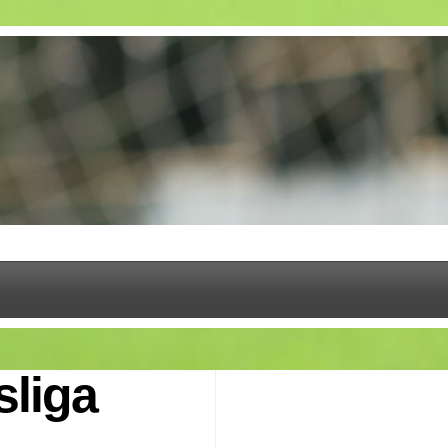
sliga