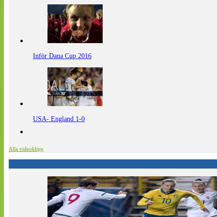
Inför Dana Cup 2016
USA- England 1-0
Alla videoklipp