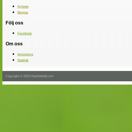
Nyheter
Bloggar
Följ oss
Facebook
Om oss
Annonsera
Statistik
Copyright © 2025 Damfotboll.com