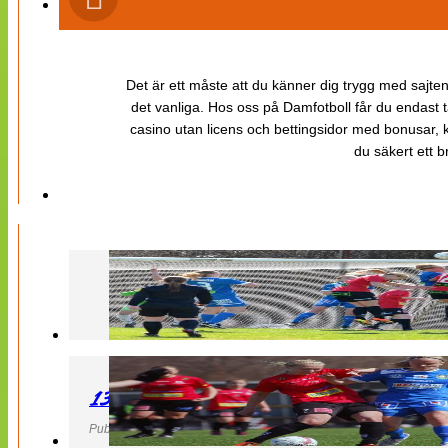
Det är ett måste att du känner dig trygg med sajten 
det vanliga. Hos oss på Damfotboll får du endast t
casino utan licens och bettingsidor med bonusar, ka
du säkert ett b
130427 LB 07 – QBIK
Publicerad 27 April 2013, 22:40