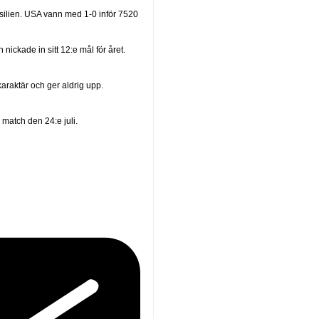
silien. USA vann med 1-0 inför 7520
nickade in sitt 12:e mål för året.
karaktär och ger aldrig upp.
 match den 24:e juli.