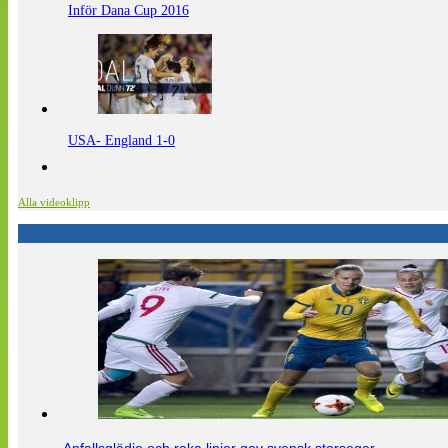
Inför Dana Cup 2016
USA- England 1-0
Alla videoklipp