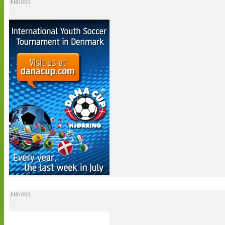
ANNONS
ANNONS