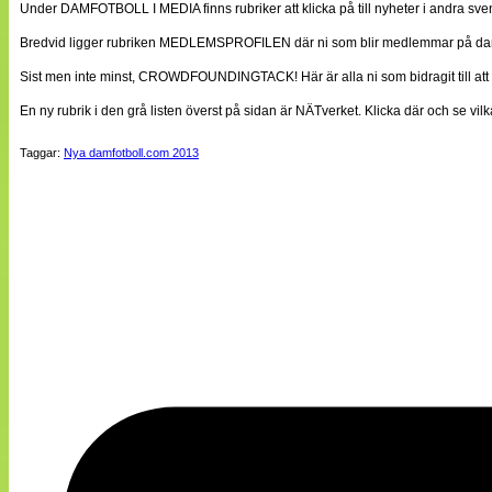
Under DAMFOTBOLL I MEDIA finns rubriker att klicka på till nyheter i andra sven
Bredvid ligger rubriken MEDLEMSPROFILEN där ni som blir medlemmar på damfo
Sist men inte minst, CROWDFOUNDINGTACK! Här är alla ni som bidragit till att
En ny rubrik i den grå listen överst på sidan är NÄTverket. Klicka där och se v
Taggar:
Nya damfotboll.com 2013