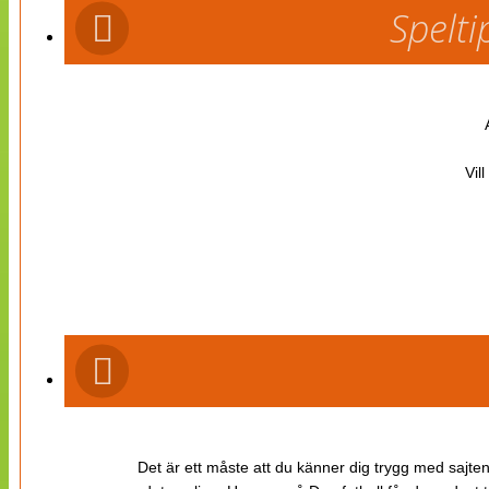
Spelti
Vil
Det är ett måste att du känner dig trygg med sajten 