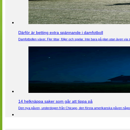
Därför är betting extra spännande i damfotboll
Damfotbollen växer. Fler tittar, följer och spelar. Inte bara på plan utan även 
14 helknäppa saker som går att tippa på
Den nya påven, underdogen från Chicago, den första amerikanska påven någons