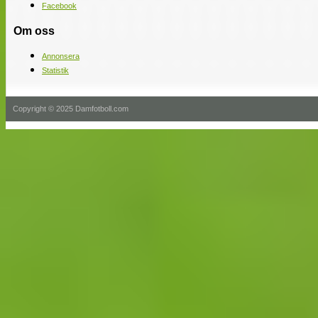
Facebook
Om oss
Annonsera
Statistik
Copyright © 2025 Damfotboll.com