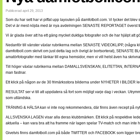
Internationellt
Bildreportage
Publicerad april 29, 2013
Arkiv
Som du har sett har vi piffat upp layouten på damfotboll.com. Vi tycker det blev
Bloggar
Det vi är mest nöjda med är nya avdelningen SENASTE REPORTAGET överst till hög
Lagen
Webb-TV
Vi är glada över att ha ett gäng mycket duktiga fotografer och de har hjälpt att g
Cuper
Medlemsbilder
Nedanför till vänster växlar rubrikerna mellan SENASTE VIDEOKLIPP, (några klu
Till klubbkassan
damfotboll.com skrivit om just detta lag och övrigt är bortsorterat), SENASTE 
NÄTverket
amatörfotografer med länkar till egna hemsidor, men vi vill helst även ha skrivna
Split vision
Om oss
Till höger växlar rubrikerna mellan DAMALLSVENSKAN, ELITETTAN, INTERNATION
man fastnar.
Annonsera
Ett klick på någon av de 30 frimärksstora bilderna under NYHETER I BILDER leder t
Statistik
Tipsa Damfotboll
RESULTAT ser vi till att uppdatera så fort som möjligt varje dag i veckan. Utrymm
Kontakt
som utländska.
TRÄNING & HÄLSA kan vi inte nog rekommendera, där finns även recept på nyttigt
ALLSVENSKA LAGEN visar alla deras klubbmärken. Ett klick på respektive leder ti
aktuella – kan vara bra att ha framme när lagen spelar TV-match och man inte 
Givetvis finns damfotboll.com på både TWITTER och FACEBOOK som ligger br