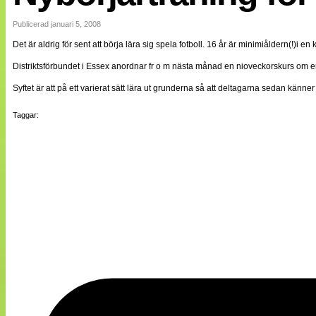
Internationellt
Bildreportage
Publicerad januari 5, 2008
Arkiv
Det är aldrig för sent att börja lära sig spela fotboll. 16 år är minimiåldern(!)i en 
Bloggar
Lagen
Distriktsförbundet i Essex anordnar fr o m nästa månad en nioveckorskurs om e
Webb-TV
Cuper
Syftet är att på ett varierat sätt lära ut grunderna så att deltagarna sedan känn
Medlemsbilder
Till klubbkassan
Taggar:
NÄTverket
Split vision
Om oss
Annonsera
Statistik
Tipsa Damfotboll
Kontakt