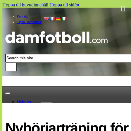
Hoppa till huvudinnehåll
Hoppa till sidfot
Kontakt
Tipsa Damfotboll
Sök
Nyheter
Damallsvenskan
Elitettan
Nybörjarträning för
Landslaget
EM 2013