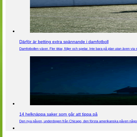
Därför är betting extra spännande i damfotboll
Damfotbollen växer. Fler tittar, följer och spelar. Inte bara på plan utan även 
14 helknäppa saker som går att tippa på
Den nya påven, underdogen från Chicago, den första amerikanska påven någons