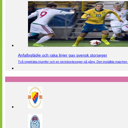
Anfallsglädje och raka linjer gav svensk storseger
Två regelrätta triumfer och en skrivbordsseger på gång. Den inställda matchen 