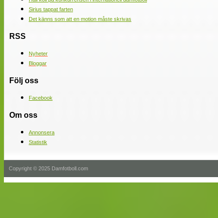
Sirius tappat farten
Det känns som att en motion måste skrivas
RSS
Nyheter
Bloggar
Följ oss
Facebook
Om oss
Annonsera
Statistik
Copyright © 2025 Damfotboll.com