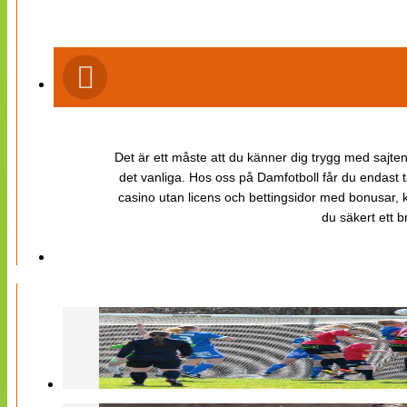
Det är ett måste att du känner dig trygg med sajten 
det vanliga. Hos oss på Damfotboll får du endast t
casino utan licens och bettingsidor med bonusar, ka
du säkert ett b