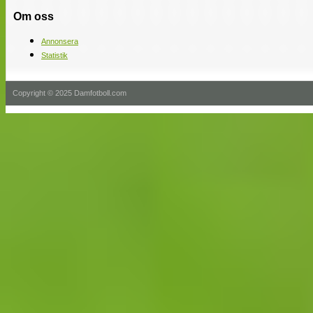
Om oss
Annonsera
Statistik
Copyright © 2025 Damfotboll.com