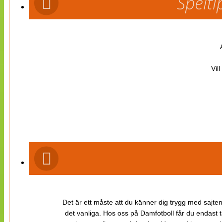
Spelti
Vil
Det är ett måste att du känner dig trygg med sajten 
det vanliga. Hos oss på Damfotboll får du endast t