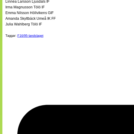
Linnéa Larsson Ljusdals IF
Irma Magnusson Tölö IF
Emma Nilsson Höllvikens GIF
Amanda Skyltbäck Umeå IK FF
Julia Wahlberg Tölö IF
Taggar:
F16/95-landslaget