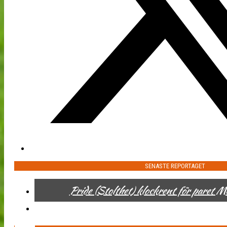
SENASTE REPORTAGET
Pride (Stolthet) klockrent för paret 