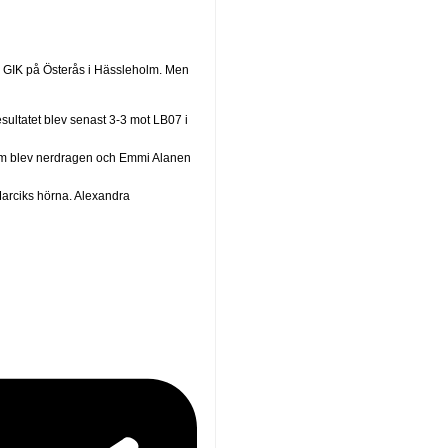
ö GIK på Österås i Hässleholm. Men
ultatet blev senast 3-3 mot LB07 i
ström blev nerdragen och Emmi Alanen
Marciks hörna. Alexandra