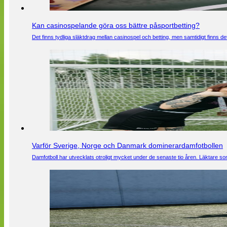
Kan casinospelande göra oss bättre påsportbetting?
Det finns tydliga släktdrag mellan casinospel och betting, men samtidigt finns
Varför Sverige, Norge och Danmark dominerardamfotbollen
Damfotboll har utvecklats otroligt mycket under de senaste tio åren. Läktare som