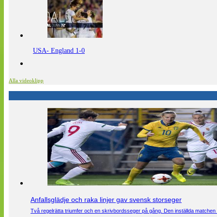
USA- England 1-0
Alla videoklipp
Anfallsglädje och raka linjer gav svensk storseger
Två regelrätta triumfer och en skrivbordsseger på gång. Den inställda matchen 