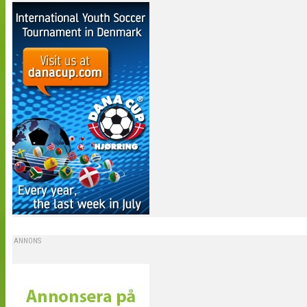
ANNONS