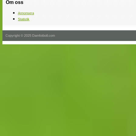
Om oss
Annonsera
Statistik
Copyright © 2025 Damfotboll.com