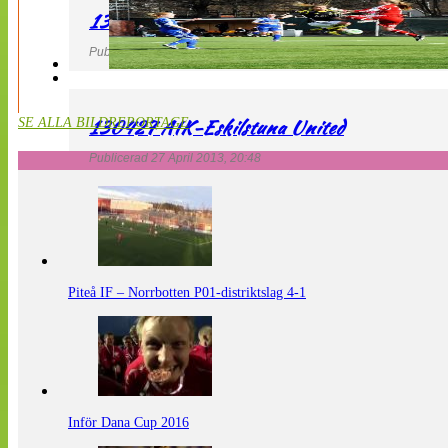
130427 LdB FC Malmö – Mallbackens IF
Publicerad 27 April 2013, 20:54
130427 AIK-Eskilstuna United
SE ALLA BILDREPORTAGE
Publicerad 27 April 2013, 20:48
Piteå IF – Norrbotten P01-distriktslag 4-1
Inför Dana Cup 2016