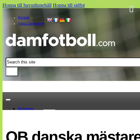
Hoppa till huvudinnehåll
Hoppa till sidfot
Kontakt
Tipsa Damfotboll
Sök
Nyheter
Damallsvenskan
Elitettan
OB danska mästare
Landslaget
EM 2013