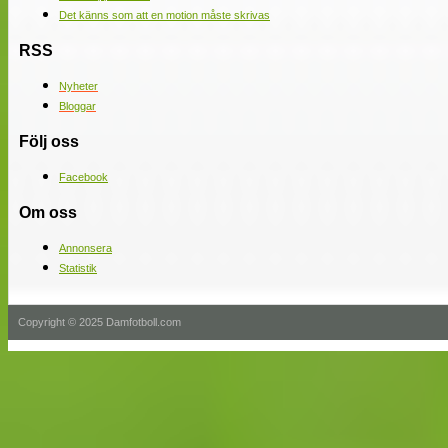
Det känns som att en motion måste skrivas
RSS
Nyheter
Bloggar
Följ oss
Facebook
Om oss
Annonsera
Statistik
Copyright © 2025 Damfotboll.com