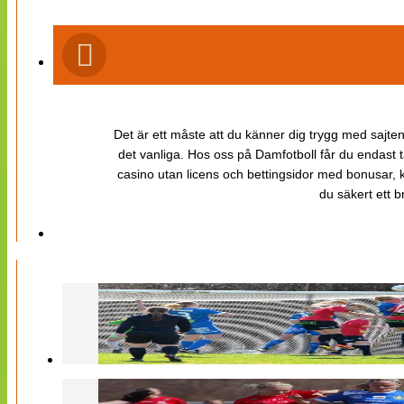
Det är ett måste att du känner dig trygg med sajten 
det vanliga. Hos oss på Damfotboll får du endast t
casino utan licens och bettingsidor med bonusar, ka
du säkert ett b