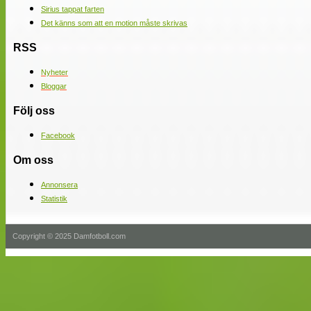
Sirius tappat farten
Det känns som att en motion måste skrivas
RSS
Nyheter
Bloggar
Följ oss
Facebook
Om oss
Annonsera
Statistik
Copyright © 2025 Damfotboll.com