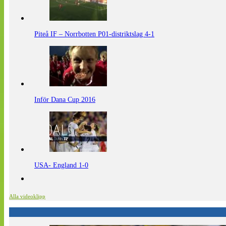
Piteå IF – Norrbotten P01-distriktslag 4-1
Inför Dana Cup 2016
USA- England 1-0
Alla videoklipp