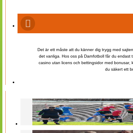
Det är ett måste att du känner dig trygg med sajten 
det vanliga. Hos oss på Damfotboll får du endast t
casino utan licens och bettingsidor med bonusar, ka
du säkert ett b