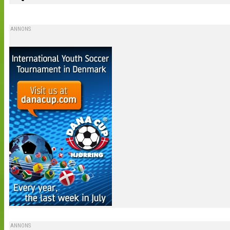
ANNONS
ANNONS