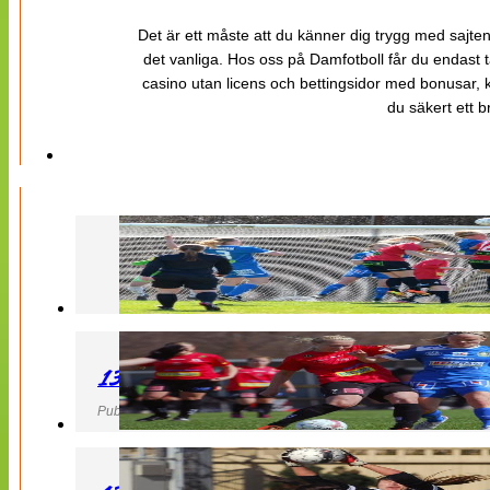
Det är ett måste att du känner dig trygg med sajten 
det vanliga. Hos oss på Damfotboll får du endast t
casino utan licens och bettingsidor med bonusar, ka
du säkert ett b
130427 LB 07 – QBIK
Publicerad 27 April 2013, 22:40