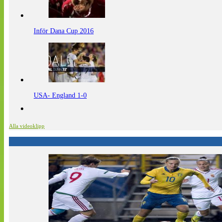
Inför Dana Cup 2016
USA- England 1-0
Alla videoklipp