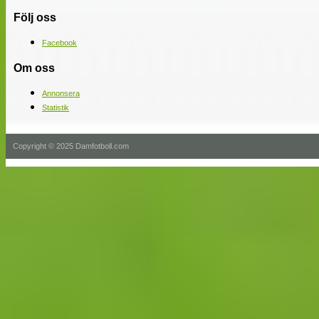
Följ oss
Facebook
Om oss
Annonsera
Statistik
Copyright © 2025 Damfotboll.com