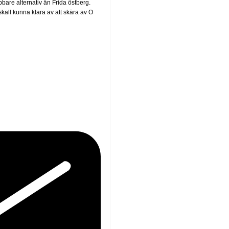
bare alternativ än Frida östberg.
kall kunna klara av att skära av O