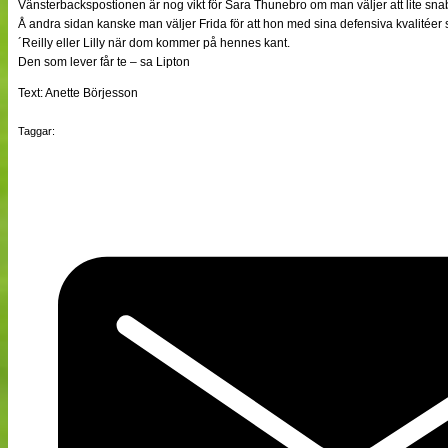
Vänsterbackspostionen är nog vikt för Sara Thunebro om man väljer att lite snab
Å andra sidan kanske man väljer Frida för att hon med sina defensiva kvalitéer s
´Reilly eller Lilly när dom kommer på hennes kant.
Den som lever får te – sa Lipton
Text: Anette Börjesson
Taggar: