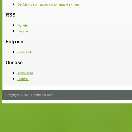
Det känns som att en motion måste skrivas
RSS
Nyheter
Bloggar
Följ oss
Facebook
Om oss
Annonsera
Statistik
Copyright © 2025 Damfotboll.com