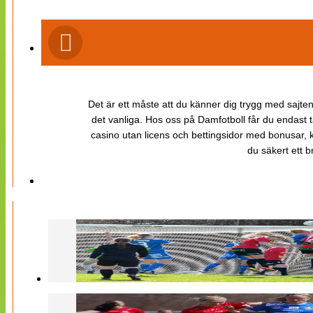
Det är ett måste att du känner dig trygg med sajten 
det vanliga. Hos oss på Damfotboll får du endast t
casino utan licens och bettingsidor med bonusar, ka
du säkert ett b