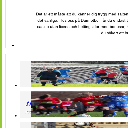
Det är ett måste att du känner dig trygg med sajten 
det vanliga. Hos oss på Damfotboll får du endast t
casino utan licens och bettingsidor med bonusar, ka
du säkert ett b
130427 LB 07 – QBIK
Publicerad 27 April 2013, 22:40