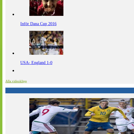
Inför Dana Cup 2016
USA- England 1-0
Alla videoklipp