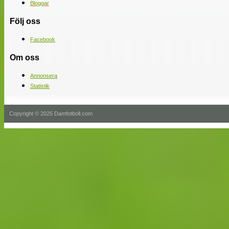
Bloggar
Följ oss
Facebook
Om oss
Annonsera
Statistik
Copyright © 2025 Damfotboll.com