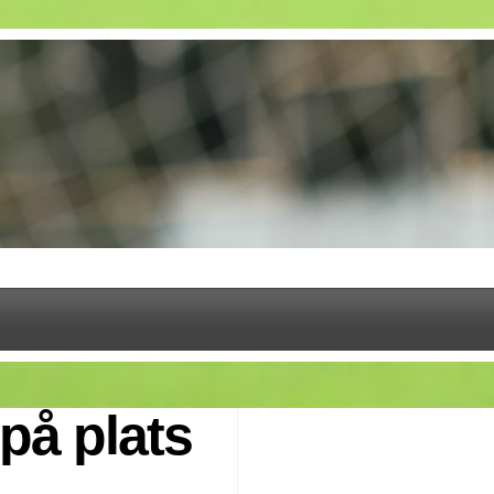
 på plats