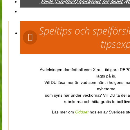
Pride (Stolthet) klockrent för paret 
Speltips och spelför
tipsex
Avdelningen damfotboll.com Xtra – tidigare REPOR
lagts på is.
Vill DU läsa mer än vad som hänt i helgens m
nyheterna
som syns här under veckorna? Vill DU ta del 
rubrikerna och hitta gratis fotboll li
Läs mer om
Oddset
hos en av Sveriges stö