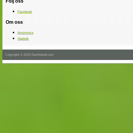
Följ oss
Facebook
Om oss
Annonsera
Statistik
Copyright © 2025 Damfotboll.com