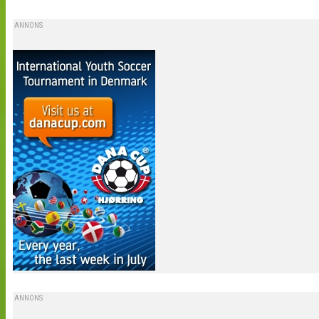
ANNONS
ANNONS