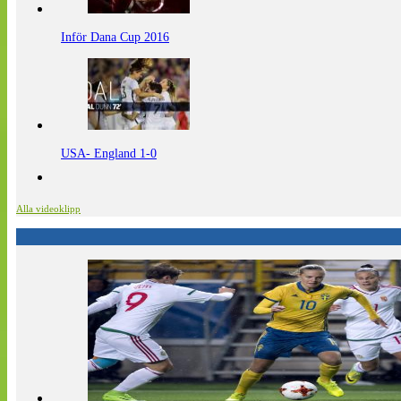
Inför Dana Cup 2016
USA- England 1-0
Alla videoklipp