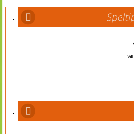
Spelti
Vil