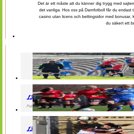
Det är ett måste att du känner dig trygg med sajten 
det vanliga. Hos oss på Damfotboll får du endast t
casino utan licens och bettingsidor med bonusar, ka
du säkert ett b
130427 LB 07 – QBIK
Publicerad 27 April 2013, 22:40
130427 IF Limhamn Bunkeflo – QBIK