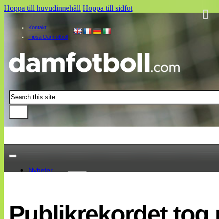
Hoppa till huvudinnehåll
Hoppa till sidfot
Kontakt
Tipsa Damfotboll
Sök
Nyheter
Damallsvenskan
Elitettan
Publikrekordet tog 
Landslaget
EM 2013