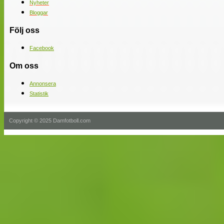
Nyheter
Bloggar
Följ oss
Facebook
Om oss
Annonsera
Statistik
Copyright © 2025 Damfotboll.com