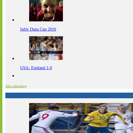
Inför Dana Cup 2016
USA- England 1-0
Alla videoklipp