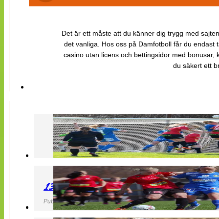
Det är ett måste att du känner dig trygg med sajten 
det vanliga. Hos oss på Damfotboll får du endast t
casino utan licens och bettingsidor med bonusar, ka
du säkert ett b
130427 LB 07 – QBIK
Publicerad 27 April 2013, 22:40