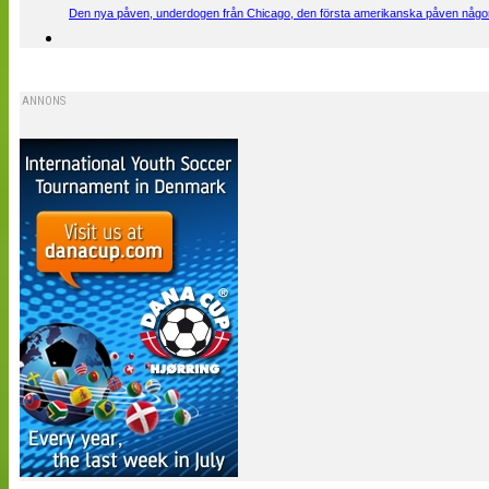
Den nya påven, underdogen från Chicago, den första amerikanska påven någons
ANNONS