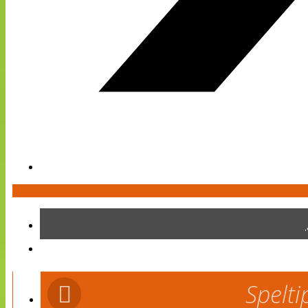
Spelti