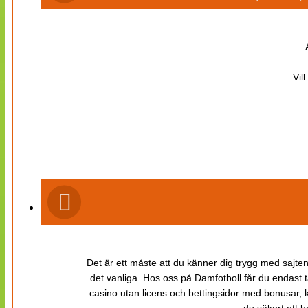
Vil
Det är ett måste att du känner dig trygg med sajten 
det vanliga. Hos oss på Damfotboll får du endast t
casino utan licens och bettingsidor med bonusar, ka