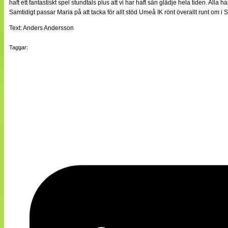
haft ett fantastiskt spel stundtals plus att vi har haft sån glädje hela tiden. Alla ha
Samtidigt passar Maria på att tacka för allt stöd Umeå IK rönt överallt runt om i
Text: Anders Andersson
Taggar: