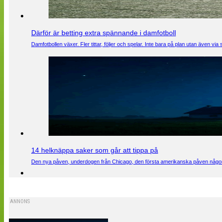
Därför är betting extra spännande i damfotboll
Damfotbollen växer. Fler tittar, följer och spelar. Inte bara på plan utan även 
14 helknäppa saker som går att tippa på
Den nya påven, underdogen från Chicago, den första amerikanska påven någons
ANNONS