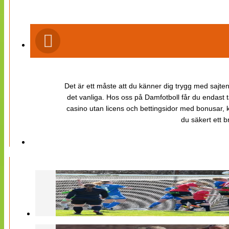
Det är ett måste att du känner dig trygg med sajten 
det vanliga. Hos oss på Damfotboll får du endast t
casino utan licens och bettingsidor med bonusar, ka
du säkert ett b