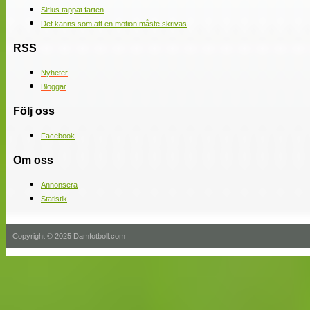
Sirius tappat farten
Det känns som att en motion måste skrivas
RSS
Nyheter
Bloggar
Följ oss
Facebook
Om oss
Annonsera
Statistik
Copyright © 2025 Damfotboll.com