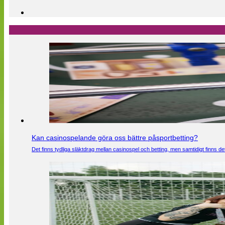
Kan casinospelande göra oss bättre påsportbetting?
Det finns tydliga släktdrag mellan casinospel och betting, men samtidigt finns