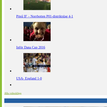
Piteå IF – Norrbotten P01-distriktslag 4-1
Inför Dana Cup 2016
USA- England 1-0
Alla videoklipp