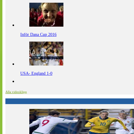
Inför Dana Cup 2016
USA- England 1-0
Alla videoklipp