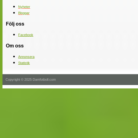
Nyheter
Bloggar
Följ oss
Facebook
Om oss
Annonsera
Statistik
Copyright © 2025 Damfotboll.com