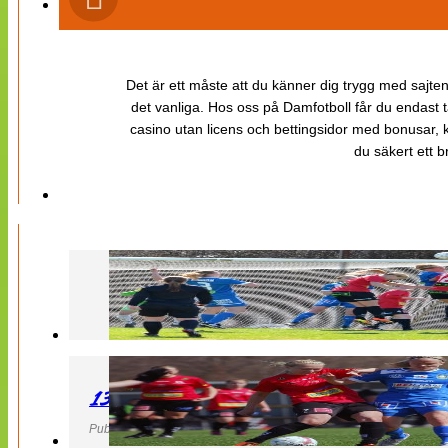
Det är ett måste att du känner dig trygg med sajten 
det vanliga. Hos oss på Damfotboll får du endast t
casino utan licens och bettingsidor med bonusar, ka
du säkert ett b
130427 LB 07 – QBIK
Publicerad 27 April 2013, 22:40