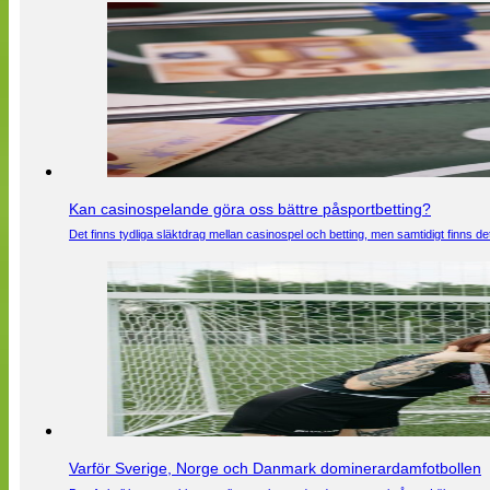
Kan casinospelande göra oss bättre påsportbetting?
Det finns tydliga släktdrag mellan casinospel och betting, men samtidigt finns
Varför Sverige, Norge och Danmark dominerardamfotbollen