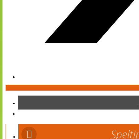
Spelti