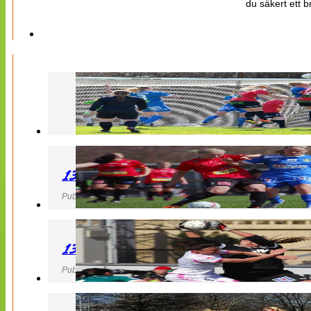
du säkert ett b
130427 LB 07 – QBIK
Publicerad 27 April 2013, 22:40
130427 IF Limhamn Bunkeflo – QBIK
Publicerad 27 April 2013, 21:10