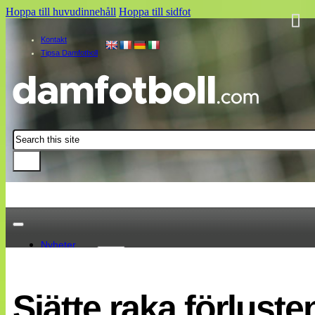
Hoppa till huvudinnehåll
Hoppa till sidfot
Kontakt
Tipsa Damfotboll
Sök
Nyheter
Damallsvenskan
Elitettan
Sjätte raka förlust
Landslaget
EM 2013