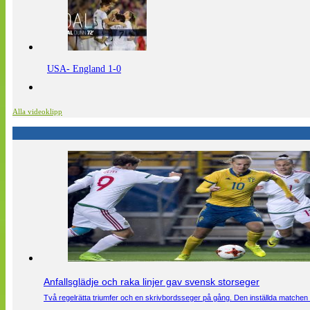
USA- England 1-0
Alla videoklipp
Anfallsglädje och raka linjer gav svensk storseger
Två regelrätta triumfer och en skrivbordsseger på gång. Den inställda matchen 