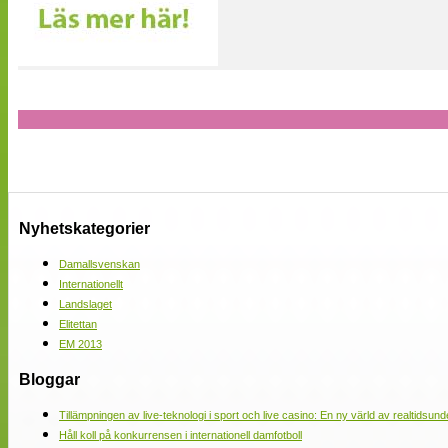
Nyhetskategorier
Damallsvenskan
Internationellt
Landslaget
Elitettan
EM 2013
Bloggar
Tillämpningen av live-teknologi i sport och live casino: En ny värld av realtidsund
Håll koll på konkurrensen i internationell damfotboll