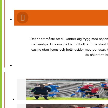
Det är ett måste att du känner dig trygg med sajten 
det vanliga. Hos oss på Damfotboll får du endast t
casino utan licens och bettingsidor med bonusar, ka
du säkert ett b