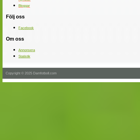
Bloggar
Följ oss
Facebook
Om oss
Annonsera
Statistik
Copyright © 2025 Damfotboll.com