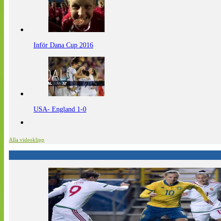
Inför Dana Cup 2016
USA- England 1-0
Alla videoklipp