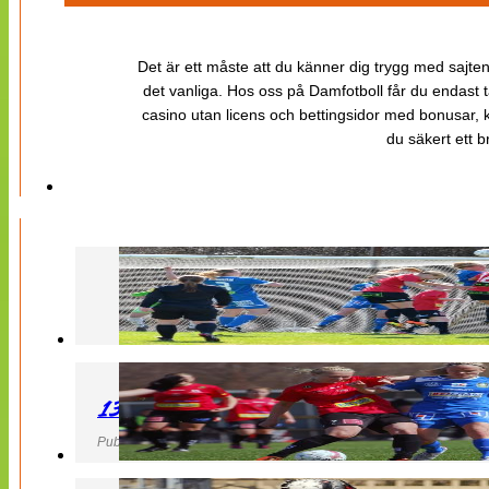
Det är ett måste att du känner dig trygg med sajten 
det vanliga. Hos oss på Damfotboll får du endast t
casino utan licens och bettingsidor med bonusar, ka
du säkert ett b
130427 LB 07 – QBIK
Publicerad 27 April 2013, 22:40