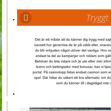
Tryggt
Det är ett måste att du känner dig trygg med sajt
oavsett hur generösa de är på odds eller, snarare b
du blir erbjuden något utöver det vanliga. Hos o
endast ta del av kampanjer och reklam som gäller
Behöver du leta vidare och är ute efter mer inf
licens och bettingsidor med bonusar, kan vi tips
portal. På casinotopp listas endast casinon som er
spel. Där hittar du säkert ett bra alternativ, om d
som du känner till i dagsläget inte rä