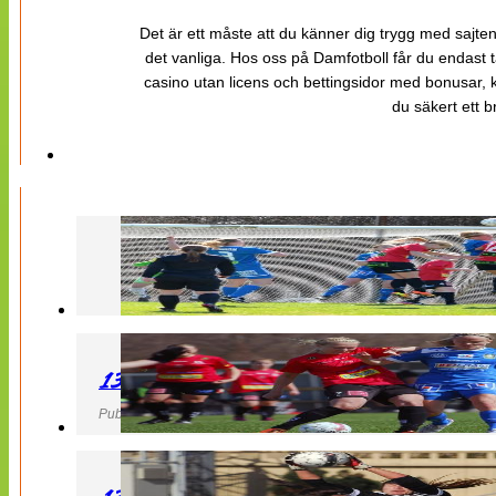
Det är ett måste att du känner dig trygg med sajten 
det vanliga. Hos oss på Damfotboll får du endast t
casino utan licens och bettingsidor med bonusar, ka
du säkert ett b
130427 LB 07 – QBIK
Publicerad 27 April 2013, 22:40