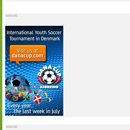
ANNONS
ANNONS