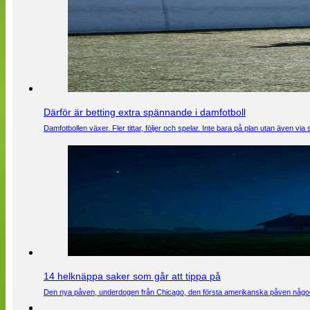
Därför är betting extra spännande i damfotboll
Damfotbollen växer. Fler tittar, följer och spelar. Inte bara på plan utan även 
14 helknäppa saker som går att tippa på
Den nya påven, underdogen från Chicago, den första amerikanska påven någons