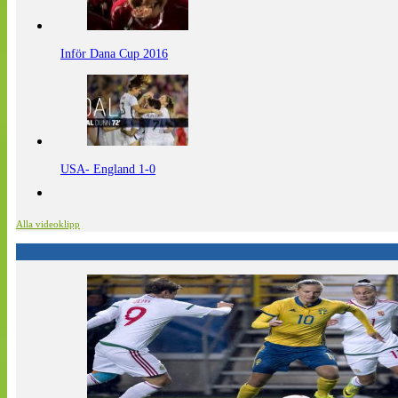
Inför Dana Cup 2016
USA- England 1-0
Alla videoklipp