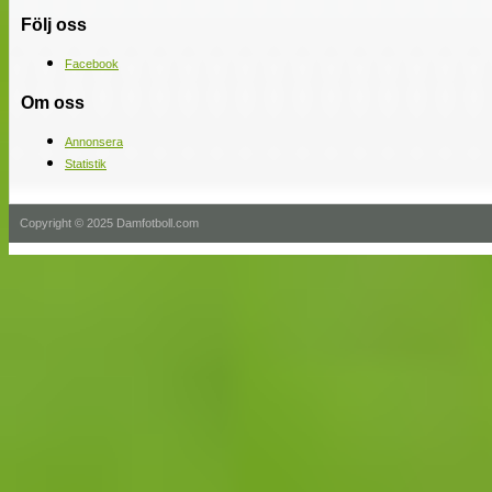
Följ oss
Facebook
Om oss
Annonsera
Statistik
Copyright © 2025 Damfotboll.com