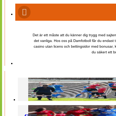
Det är ett måste att du känner dig trygg med sajten 
det vanliga. Hos oss på Damfotboll får du endast t
casino utan licens och bettingsidor med bonusar, ka
du säkert ett b