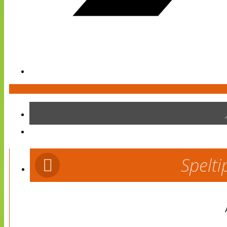
Spelti