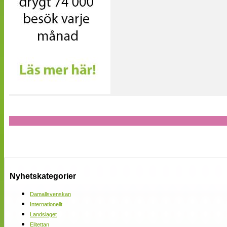
Nyhetskategorier
Damallsvenskan
Internationellt
Landslaget
Elitettan