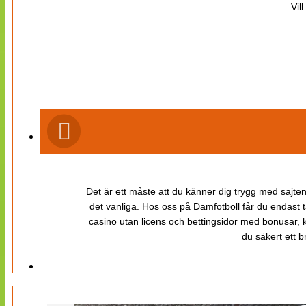
Vil
Det är ett måste att du känner dig trygg med sajten 
det vanliga. Hos oss på Damfotboll får du endast t
casino utan licens och bettingsidor med bonusar, ka
du säkert ett b