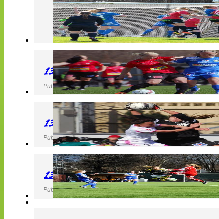
130427 LB 07 – QBIK
Publicerad 27 April 2013, 22:40
130427 IF Limhamn Bunkeflo – QBIK
Publicerad 27 April 2013, 21:10
130427 LdB FC Malmö – Mallbackens IF
Publicerad 27 April 2013, 20:54