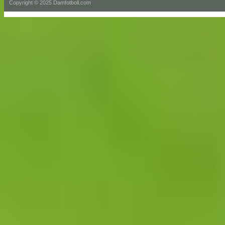
Copyright © 2025 Damfotboll.com