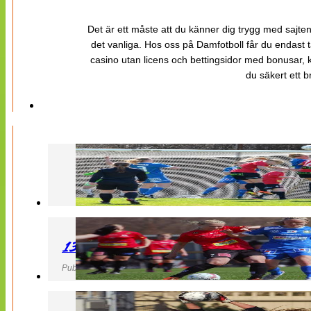
Det är ett måste att du känner dig trygg med sajten 
det vanliga. Hos oss på Damfotboll får du endast t
casino utan licens och bettingsidor med bonusar, ka
du säkert ett b
130427 LB 07 – QBIK
Publicerad 27 April 2013, 22:40