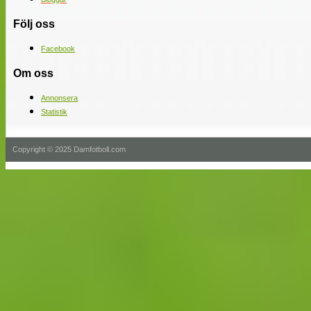
Följ oss
Facebook
Om oss
Annonsera
Statistik
Copyright © 2025 Damfotboll.com