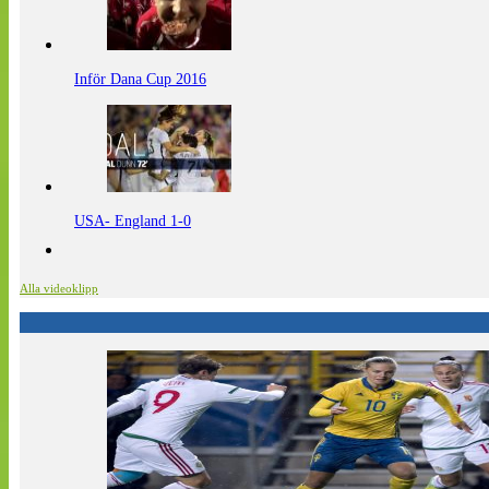
Inför Dana Cup 2016
USA- England 1-0
Alla videoklipp