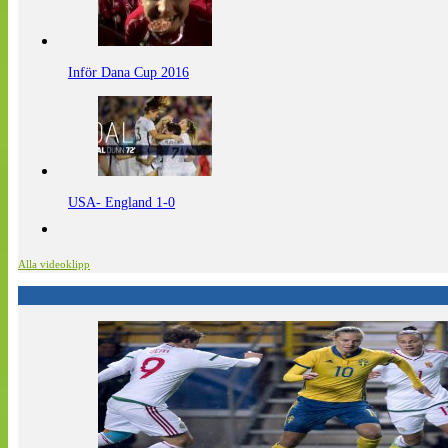
Inför Dana Cup 2016
USA- England 1-0
Alla videoklipp