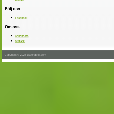
Följ oss
Facebook
Om oss
Annonsera
Statistik
Copyright © 2025 Damfotboll.com