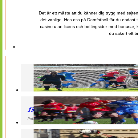
Det är ett måste att du känner dig trygg med sajten 
det vanliga. Hos oss på Damfotboll får du endast t
casino utan licens och bettingsidor med bonusar, ka
du säkert ett b
130427 LB 07 – QBIK
Publicerad 27 April 2013, 22:40