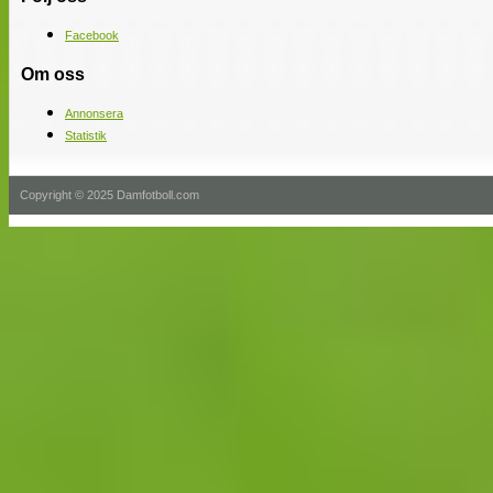
Facebook
Om oss
Annonsera
Statistik
Copyright © 2025 Damfotboll.com