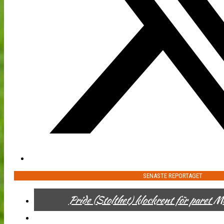
SENASTE REPORTAGET
Pride (Stolthet) klockrent för paret 