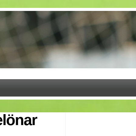
elönar