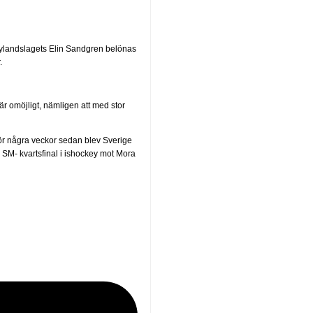
dylandslagets Elin Sandgren belönas
.
 är omöjligt, nämligen att med stor
ör några veckor sedan blev Sverige
 SM- kvartsfinal i ishockey mot Mora