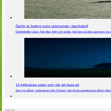
Därför är betting extra spännande i damfotboll
Damfotbollen växer. Fler tittar, följer och spelar. Inte bara på plan utan även 
14 helknäppa saker som går att tippa på
Den nya påven, underdogen från Chicago, den första amerikanska påven någons
ANNONS