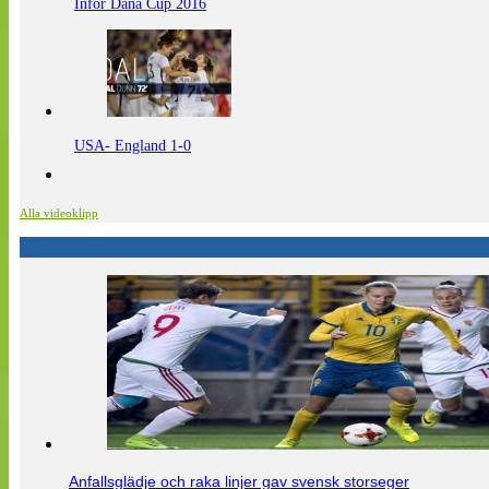
Inför Dana Cup 2016
USA- England 1-0
Alla videoklipp
Anfallsglädje och raka linjer gav svensk storseger