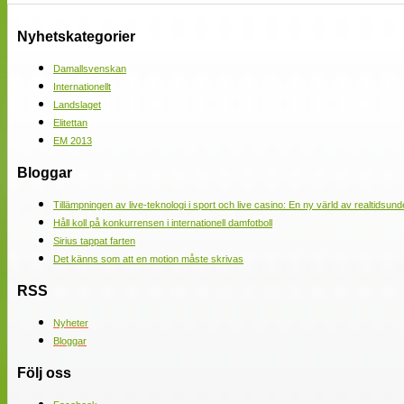
Nyhetskategorier
Damallsvenskan
Internationellt
Landslaget
Elitettan
EM 2013
Bloggar
Tillämpningen av live-teknologi i sport och live casino: En ny värld av realtidsund
Håll koll på konkurrensen i internationell damfotboll
Sirius tappat farten
Det känns som att en motion måste skrivas
RSS
Nyheter
Bloggar
Följ oss