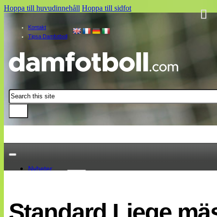
Hoppa till huvudinnehåll
Hoppa till sidfot
Kontakt
Tipsa Damfotboll
Sök
Nyheter
Damallsvenskan
Elitettan
Standard Liege mäs
Landslaget
EM 2013