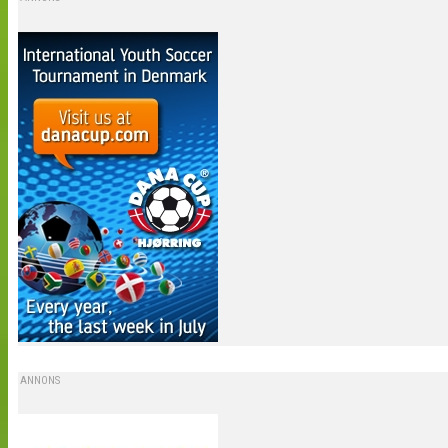
ANNONS