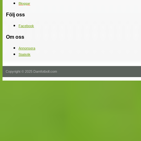
Bloggar
Följ oss
Facebook
Om oss
Annonsera
Statistik
Copyright © 2025 Damfotboll.com