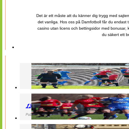
Det är ett måste att du känner dig trygg med sajten 
det vanliga. Hos oss på Damfotboll får du endast t
casino utan licens och bettingsidor med bonusar, ka
du säkert ett b
130427 LB 07 – QBIK
Publicerad 27 April 2013, 22:40