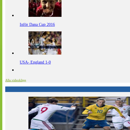
Inför Dana Cup 2016
USA- England 1-0
Alla videoklipp