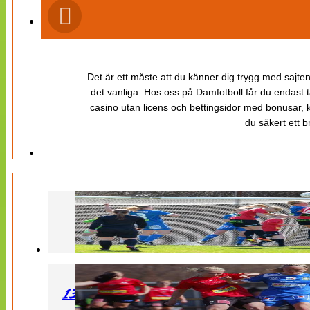
Det är ett måste att du känner dig trygg med sajten 
det vanliga. Hos oss på Damfotboll får du endast t
casino utan licens och bettingsidor med bonusar, ka
du säkert ett b
130427 LB 07 – QBIK