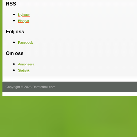
RSS
Nyheter
Bloggar
Följ oss
Facebook
Om oss
Annonsera
Statistik
Copyright © 2025 Damfotboll.com