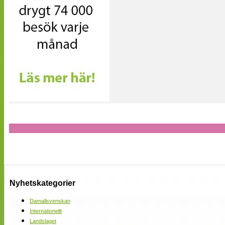
Nyhetskategorier
Damallsvenskan
Internationellt
Landslaget