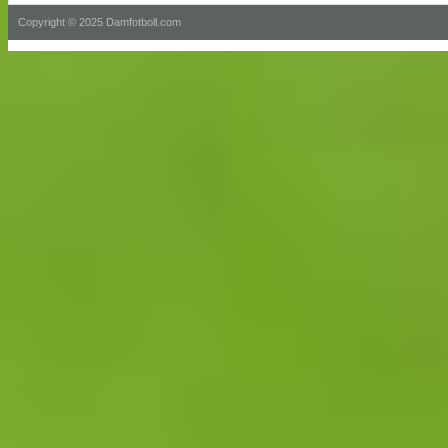
Copyright © 2025 Damfotboll.com