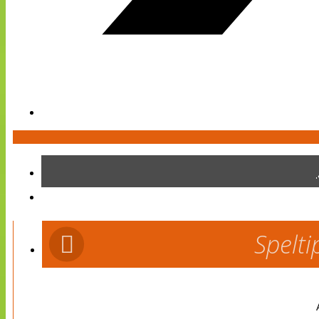
Spelti