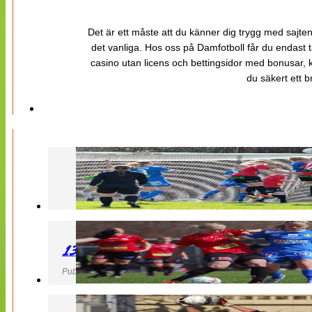
Det är ett måste att du känner dig trygg med sajten 
det vanliga. Hos oss på Damfotboll får du endast t
casino utan licens och bettingsidor med bonusar, ka
du säkert ett b
130427 LB 07 – QBIK
Publicerad 27 April 2013, 22:40