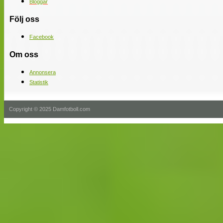
Bloggar
Följ oss
Facebook
Om oss
Annonsera
Statistik
Copyright © 2025 Damfotboll.com