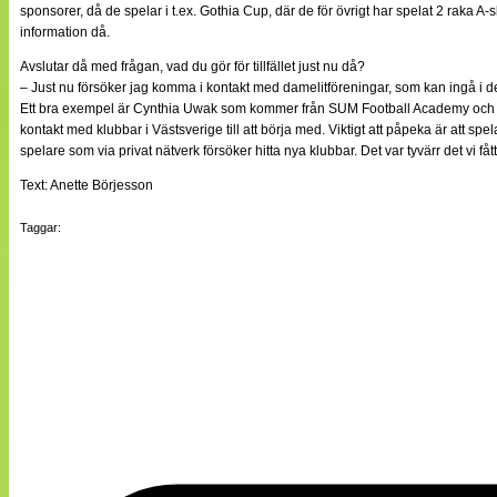
sponsorer, då de spelar i t.ex. Gothia Cup, där de för övrigt har spelat 2 raka A
information då.
Avslutar då med frågan, vad du gör för tillfället just nu då?
– Just nu försöker jag komma i kontakt med damelitföreningar, som kan ingå i det
Ett bra exempel är Cynthia Uwak som kommer från SUM Football Academy och spela
kontakt med klubbar i Västsverige till att börja med. Viktigt att påpeka är att
spelare som via privat nätverk försöker hitta nya klubbar. Det var tyvärr det vi få
Text: Anette Börjesson
Taggar: