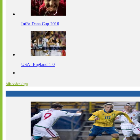
Inför Dana Cup 2016
USA- England 1-0
Alla videoklipp