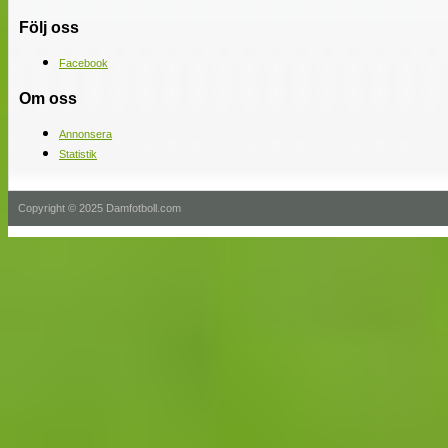
Följ oss
Facebook
Om oss
Annonsera
Statistik
Copyright © 2025 Damfotboll.com