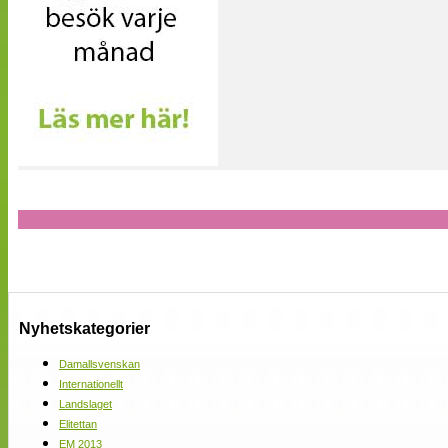
Nyhetskategorier
Damallsvenskan
Internationellt
Landslaget
Elitettan
EM 2013