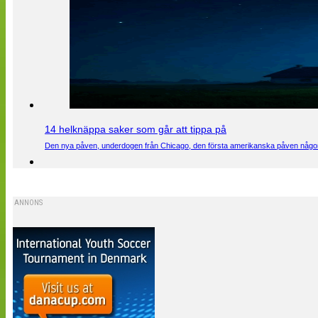
14 helknäppa saker som går att tippa på
Den nya påven, underdogen från Chicago, den första amerikanska påven någons
ANNONS