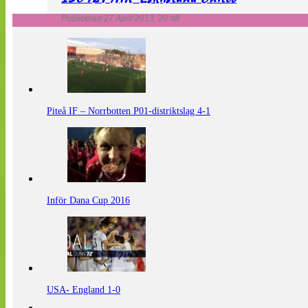
Publicerad 27 April 2013, 20:48
Piteå IF – Norrbotten P01-distriktslag 4-1
Inför Dana Cup 2016
USA- England 1-0