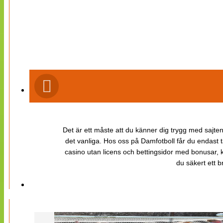
Det är ett måste att du känner dig trygg med sajten 
det vanliga. Hos oss på Damfotboll får du endast t
casino utan licens och bettingsidor med bonusar, ka
du säkert ett b