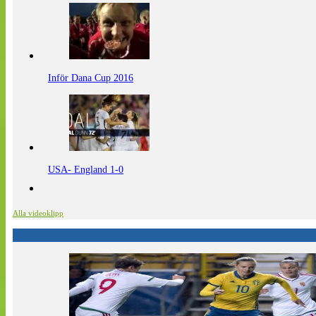
Inför Dana Cup 2016
USA- England 1-0
Alla videoklipp