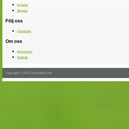
Nyheter
Bloggar
Följ oss
Facebook
Om oss
Annonsera
Statistik
Copyright © 2025 Damfotboll.com