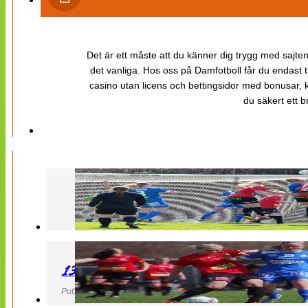
Det är ett måste att du känner dig trygg med sajten 
det vanliga. Hos oss på Damfotboll får du endast t
casino utan licens och bettingsidor med bonusar, ka
du säkert ett b
130427 LB 07 – QBIK
Publicerad 27 April 2013, 22:40